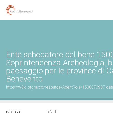
Ente schedatore del bene 15
Soprintendenza Archeologia, be
paesaggio per le province di C
Benevento
https://w3id.org/arco/resource/AgentRole/1500070987-cat
rdfs:
label
EN
IT