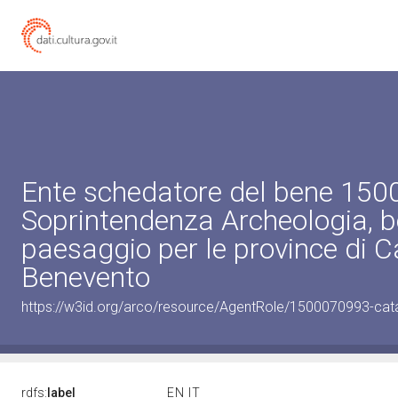
Ente schedatore del bene 15
Soprintendenza Archeologia, be
paesaggio per le province di C
Benevento
https://w3id.org/arco/resource/AgentRole/1500070993-cat
rdfs:
label
EN
IT