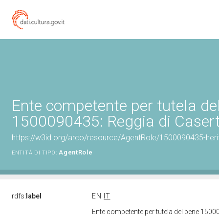
Ente competente per tutela de
1500090435: Reggia di Caser
https://w3id.org/arco/resource/AgentRole/1500090435-heri
AgentRole
ENTITÀ DI TIPO:
rdfs:
label
EN
IT
Ente competente per tutela del bene 1500