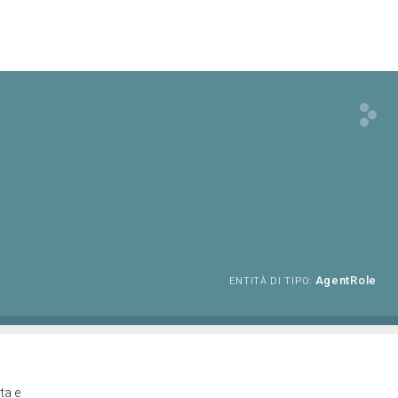
AgentRole
ENTITÀ DI TIPO:
ta e