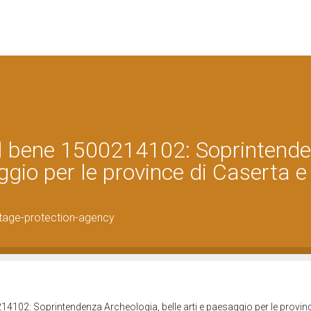
el bene 1500214102: Soprintend
ggio per le province di Caserta e
tage-protection-agency
14102: Soprintendenza Archeologia, belle arti e paesaggio per le provinc