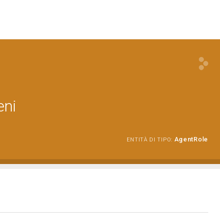
eni
AgentRole
ENTITÀ DI TIPO: