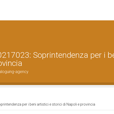
217023: Soprintendenza per i b
rovincia
aloguing-agency
ntendenza per i beni artistici e storici di Napoli e provincia