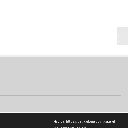
dati da:
https://dati.cultura.gov.it/sparql