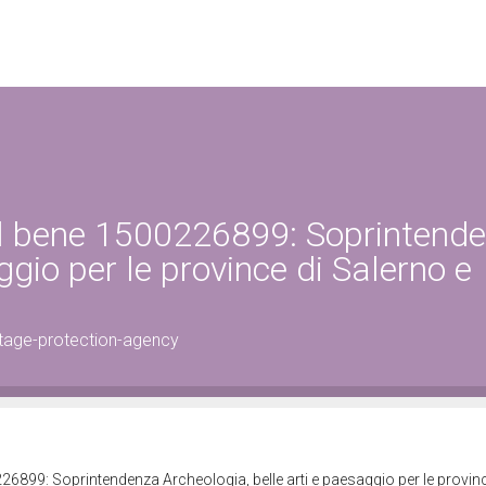
el bene 1500226899: Soprintend
ggio per le province di Salerno e
tage-protection-agency
26899: Soprintendenza Archeologia, belle arti e paesaggio per le provinc