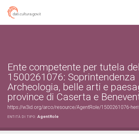
Ente competente per tutela de
1500261076: Soprintendenza
Archeologia, belle arti e paesa
province di Caserta e Beneven
https://w3id.org/arco/resource/AgentRole/1500261076-heri
AgentRole
ENTITÀ DI TIPO: