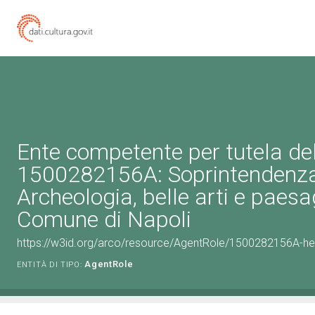
Ente competente per tutela de
1500282156A: Soprintendenz
Archeologia, belle arti e paesag
Comune di Napoli
https://w3id.org/arco/resource/AgentRole/1500282156A-he
AgentRole
ENTITÀ DI TIPO: