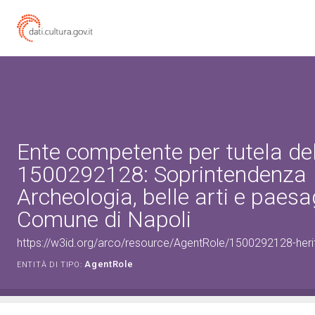
Ente competente per tutela de
1500292128: Soprintendenza
Archeologia, belle arti e paesag
Comune di Napoli
https://w3id.org/arco/resource/AgentRole/1500292128-heri
AgentRole
ENTITÀ DI TIPO: