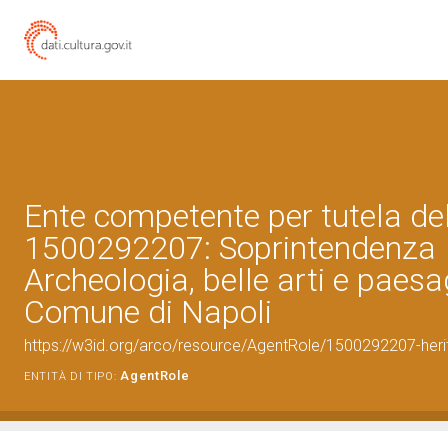
Ente competente per tutela de
1500292207: Soprintendenza
Archeologia, belle arti e paesag
Comune di Napoli
https://w3id.org/arco/resource/AgentRole/1500292207-heri
AgentRole
ENTITÀ DI TIPO: