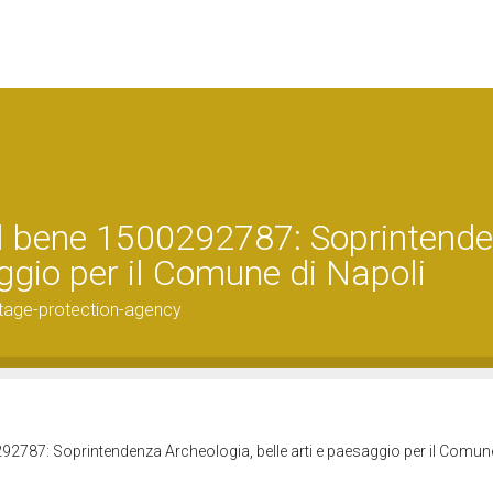
el bene 1500292787: Soprintend
aggio per il Comune di Napoli
tage-protection-agency
92787: Soprintendenza Archeologia, belle arti e paesaggio per il Comun