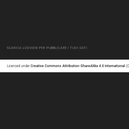
SCARICA LODVIEW PER PUBBLICARE I TUOI DATI
Licensed under
Creative Commons Attribution-ShareAlike 4.0 International
(C