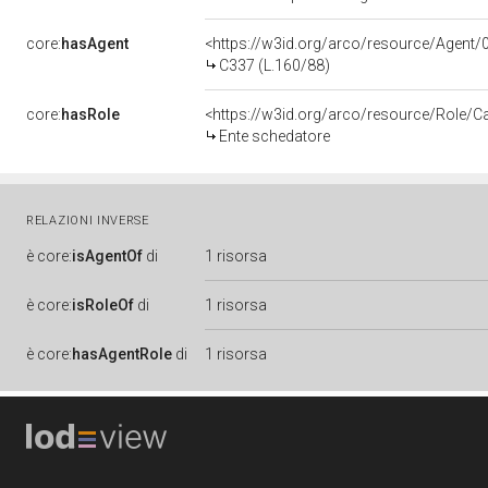
core:
hasAgent
<https://w3id.org/arco/resource/Agen
C337 (L.160/88)
core:
hasRole
<https://w3id.org/arco/resource/Role/C
Ente schedatore
RELAZIONI INVERSE
è
core:
isAgentOf
di
1 risorsa
è
core:
isRoleOf
di
1 risorsa
è
core:
hasAgentRole
di
1 risorsa