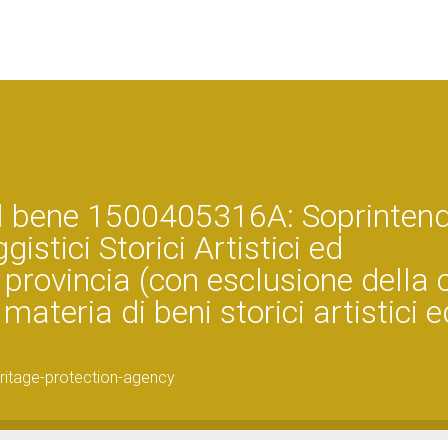
el bene 1500405316A: Soprinten
istici Storici Artistici ed
provincia (con esclusione della c
ateria di beni storici artistici e
ritage-protection-agency