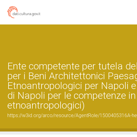
Ente competente per tutela d
per i Beni Architettonici Paesagg
Etnoantropologici per Napoli e 
di Napoli per le competenze in m
etnoantropologici)
https://w3id.org/arco/resource/AgentRole/1500405316A-he