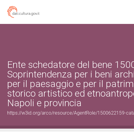
Ente schedatore del bene 15
Soprintendenza per i beni archi
per il paesaggio e per il patri
storico artistico ed etnoantrop
Napoli e provincia
https://w3id.org/arco/resource/AgentRole/1500622159-cat