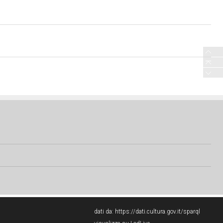
dati da:
https://dati.cultura.gov.it/sparql