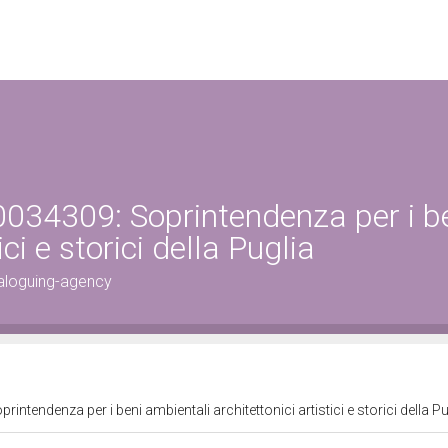
034309: Soprintendenza per i b
ci e storici della Puglia
aloguing-agency
ntendenza per i beni ambientali architettonici artistici e storici della P