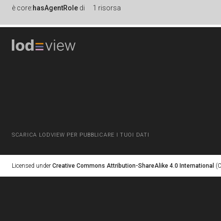
è
core:
hasAgentRole
di
1 risorsa
SCARICA LODVIEW PER PUBBLICARE I TUOI DATI
Licensed under
Creative Commons Attribution-ShareAlike 4.0 International
(C