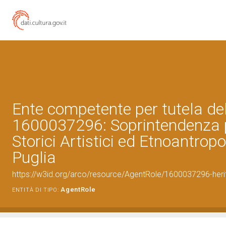
Ente competente per tutela de
1600037296: Soprintendenza p
Storici Artistici ed Etnoantropo
Puglia
https://w3id.org/arco/resource/AgentRole/1600037296-heri
AgentRole
ENTITÀ DI TIPO: