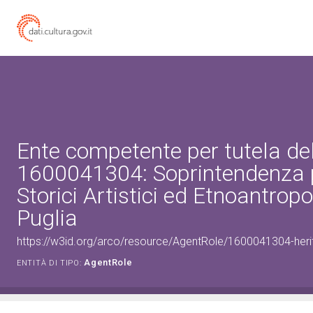
Ente competente per tutela de
1600041304: Soprintendenza p
Storici Artistici ed Etnoantropo
Puglia
https://w3id.org/arco/resource/AgentRole/1600041304-heri
AgentRole
ENTITÀ DI TIPO: