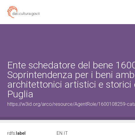
Ente schedatore del bene 16
Soprintendenza per i beni ambi
architettonici artistici e storici
Puglia
https://w3id.org/arco/resource/AgentRole/1600108259-cat
rdfs:
label
EN
IT