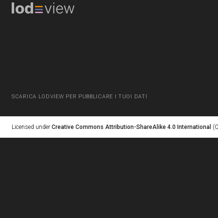
SCARICA LODVIEW PER PUBBLICARE I TUOI DATI
Licensed under
Creative Commons Attribution-ShareAlike 4.0 International
(C