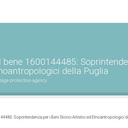
el bene 1600144485: Soprintend
Etnoantropologici della Puglia
tage-protection-agency
4485: Soprintendenza per i Beni Storici Artistici ed Etnoantropologici d