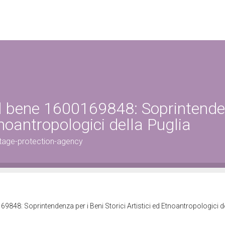
el bene 1600169848: Soprintend
Etnoantropologici della Puglia
tage-protection-agency
9848: Soprintendenza per i Beni Storici Artistici ed Etnoantropologici d