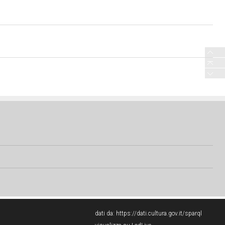
dati da:
https://dati.cultura.gov.it/sparql