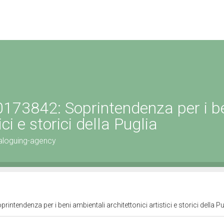
173842: Soprintendenza per i b
ci e storici della Puglia
aloguing-agency
ntendenza per i beni ambientali architettonici artistici e storici della P