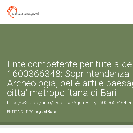
Ente competente per tutela de
1600366348: Soprintendenza
Archeologia, belle arti e paesa
citta' metropolitana di Bari
https://w3id.org/arco/resource/AgentRole/1600366348-heri
AgentRole
ENTITÀ DI TIPO: