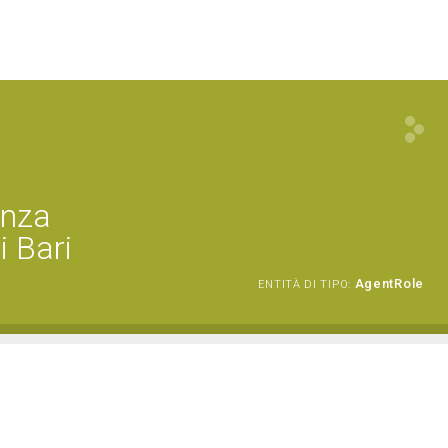
enza
i Bari
AgentRole
ENTITÀ DI TIPO: