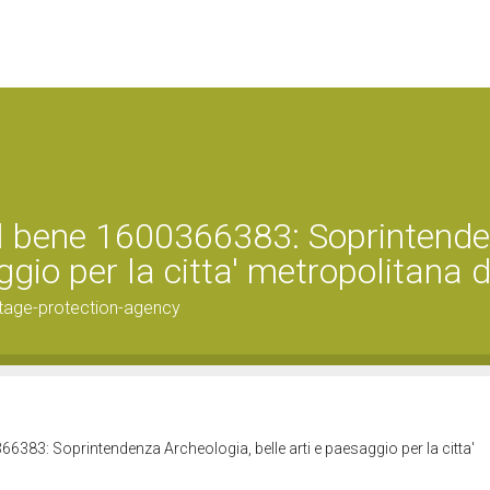
el bene 1600366383: Soprintend
ggio per la citta' metropolitana d
tage-protection-agency
66383: Soprintendenza Archeologia, belle arti e paesaggio per la citta'