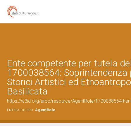
Ente competente per tutela de
1700038564: Soprintendenza p
Storici Artistici ed Etnoantropo
Basilicata
https://w3id.org/arco/resource/AgentRole/1700038564-heri
AgentRole
ENTITÀ DI TIPO: