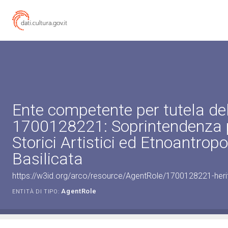
Ente competente per tutela de
1700128221: Soprintendenza p
Storici Artistici ed Etnoantropo
Basilicata
https://w3id.org/arco/resource/AgentRole/1700128221-heri
AgentRole
ENTITÀ DI TIPO: