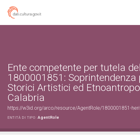
Ente competente per tutela de
1800001851: Soprintendenza p
Storici Artistici ed Etnoantropo
Calabria
https://w3id.org/arco/resource/AgentRole/1800001851-heri
AgentRole
ENTITÀ DI TIPO: