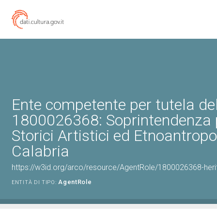
Ente competente per tutela de
1800026368: Soprintendenza p
Storici Artistici ed Etnoantropo
Calabria
https://w3id.org/arco/resource/AgentRole/1800026368-heri
AgentRole
ENTITÀ DI TIPO: