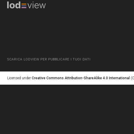
SCARICA LODVIEW PER PUBBLICARE I TUOI DATI
Licensed under
Creative Commons Attribution-ShareAlike 4.0 International
(C