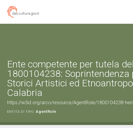
Ente competente per tutela de
1800104238: Soprintendenza p
Storici Artistici ed Etnoantropo
Calabria
https://w3id.org/arco/resource/AgentRole/1800104238-heri
AgentRole
ENTITÀ DI TIPO: