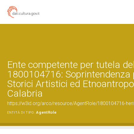
Ente competente per tutela de
1800104716: Soprintendenza p
Storici Artistici ed Etnoantropo
Calabria
https://w3id.org/arco/resource/AgentRole/1800104716-heri
AgentRole
ENTITÀ DI TIPO: