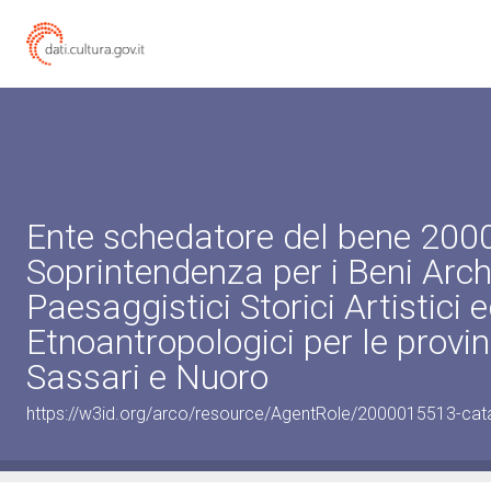
Ente schedatore del bene 20
Soprintendenza per i Beni Archi
Paesaggistici Storici Artistici 
Etnoantropologici per le provin
Sassari e Nuoro
https://w3id.org/arco/resource/AgentRole/2000015513-cat