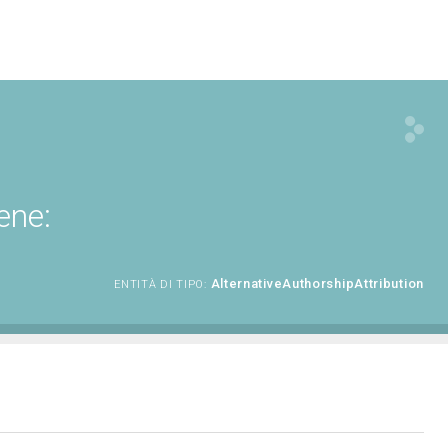
ene:
AlternativeAuthorshipAttribution
ENTITÀ DI TIPO: