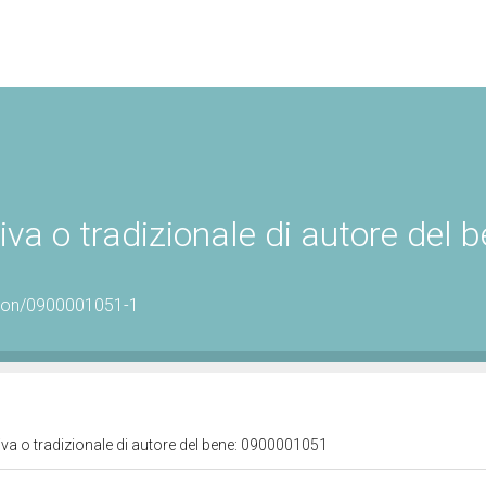
iva o tradizionale di autore del b
ution/0900001051-1
tiva o tradizionale di autore del bene: 0900001051