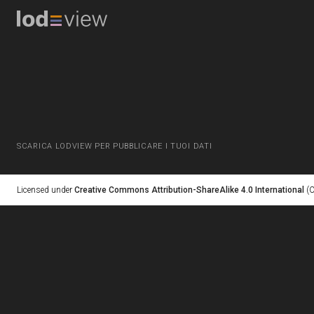
SCARICA LODVIEW PER PUBBLICARE I TUOI DATI
Licensed under
Creative Commons Attribution-ShareAlike 4.0 International
(C