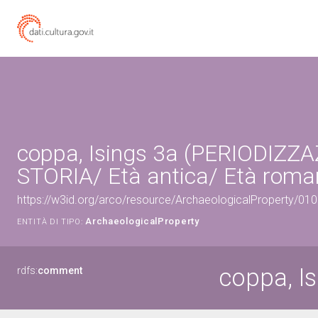
coppa, Isings 3a (PERIODIZZA
STORIA/ Età antica/ Età roma
https://w3id.org/arco/resource/ArchaeologicalProperty/0
ArchaeologicalProperty
ENTITÀ DI TIPO:
coppa, Is
rdfs:
comment