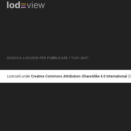
SCARICA LODVIEW PER PUBBLICARE I TUOI DATI
Licensed under
Creative Commons Attribution-ShareAlike 4.0 International
(C