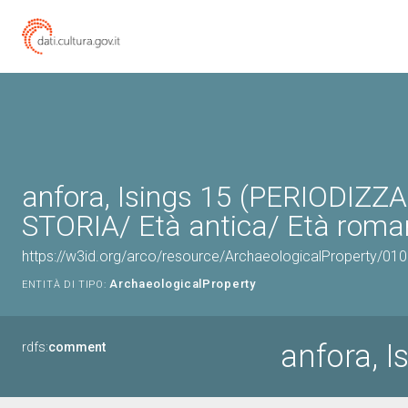
anfora, Isings 15 (PERIODIZZ
STORIA/ Età antica/ Età roma
https://w3id.org/arco/resource/ArchaeologicalProperty/0
ArchaeologicalProperty
ENTITÀ DI TIPO:
anfora, I
rdfs:
comment