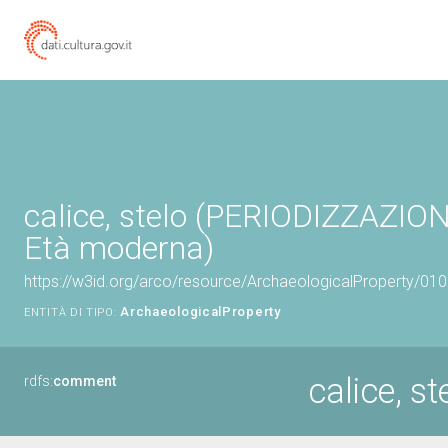
calice, stelo (PERIODIZZAZIO
Età moderna)
https://w3id.org/arco/resource/ArchaeologicalProperty/0
ArchaeologicalProperty
ENTITÀ DI TIPO:
calice, st
rdfs:
comment