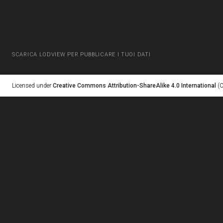
SCARICA LODVIEW PER PUBBLICARE I TUOI DATI
Licensed under
Creative Commons Attribution-ShareAlike 4.0 International
(C