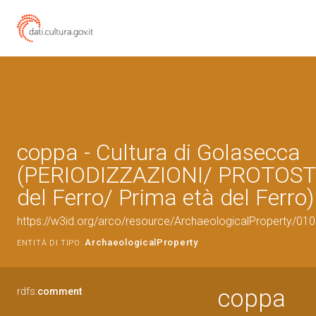
coppa - Cultura di Golasecca
(PERIODIZZAZIONI/ PROTOST
del Ferro/ Prima età del Ferro)
https://w3id.org/arco/resource/ArchaeologicalProperty/0
ArchaeologicalProperty
ENTITÀ DI TIPO:
coppa
rdfs:
comment