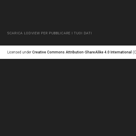
SCARICA LODVIEW PER PUBBLICARE I TUOI DATI
Licensed under
Creative Commons Attribution-ShareAlike 4.0 International
(C