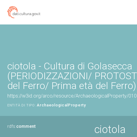
ciotola - Cultura di Golasecca
(PERIODIZZAZIONI/ PROTOST
del Ferro/ Prima età del Ferro)
https://w3id.org/arco/resource/ArchaeologicalProperty/0
ArchaeologicalProperty
ENTITÀ DI TIPO:
ciotola
rdfs:
comment