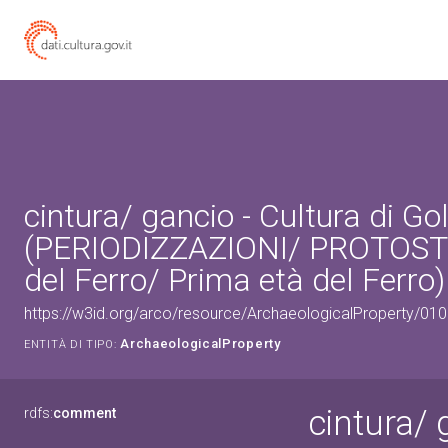
cintura/ gancio - Cultura di G
(PERIODIZZAZIONI/ PROTOST
del Ferro/ Prima età del Ferro)
https://w3id.org/arco/resource/ArchaeologicalProperty/0
ArchaeologicalProperty
ENTITÀ DI TIPO:
cintura/ 
rdfs:
comment