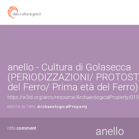
anello - Cultura di Golasecca
(PERIODIZZAZIONI/ PROTOST
del Ferro/ Prima età del Ferro)
https://w3id.org/arco/resource/ArchaeologicalProperty/0
ArchaeologicalProperty
ENTITÀ DI TIPO:
anello
rdfs:
comment