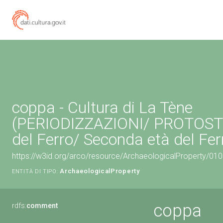
coppa - Cultura di La Tène
(PERIODIZZAZIONI/ PROTOST
del Ferro/ Seconda età del Fer
https://w3id.org/arco/resource/ArchaeologicalProperty/0
ArchaeologicalProperty
ENTITÀ DI TIPO:
coppa
rdfs:
comment