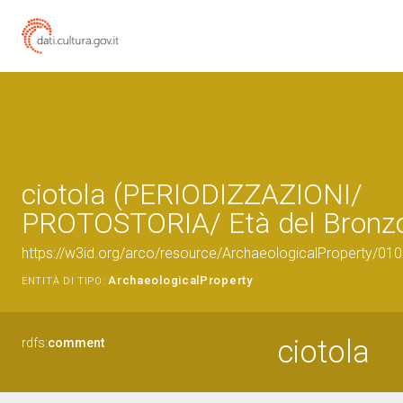
ciotola (PERIODIZZAZIONI/
PROTOSTORIA/ Età del Bronz
https://w3id.org/arco/resource/ArchaeologicalProperty/0
ArchaeologicalProperty
ENTITÀ DI TIPO:
ciotola
rdfs:
comment