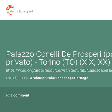
Palazzo Conelli De Prosperi (p
privato) - Torino (TO) (XIX; XX)
https://w3id.org/arco/resource/ArchitecturalOrLandscapeH
ArchitecturalOrLandscapeHeritage
ENTITÀ DI TIPO:
rdfs:
comment