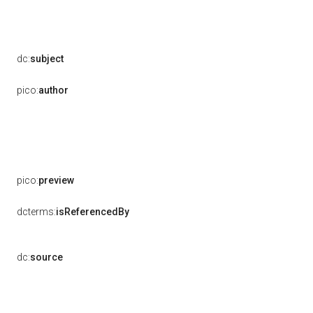
dc:
subject
pico:
author
pico:
preview
dcterms:
isReferencedBy
dc:
source