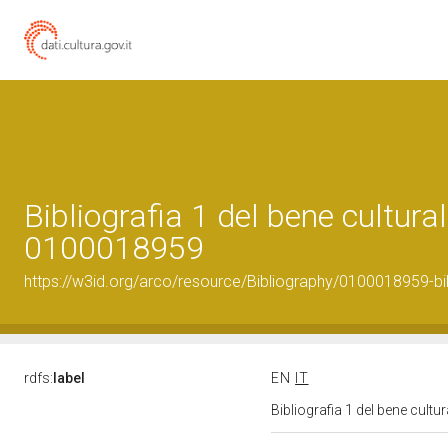
Bibliografia 1 del bene cultural
0100018959
https://w3id.org/arco/resource/Bibliography/0100018959-bi
rdfs:
label
EN
IT
Bibliografia 1 del bene cult