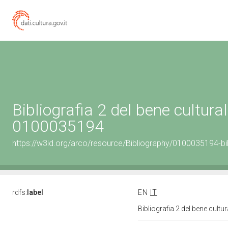
Bibliografia 2 del bene cultural
0100035194
https://w3id.org/arco/resource/Bibliography/0100035194-bi
rdfs:
label
EN
IT
Bibliografia 2 del bene cult