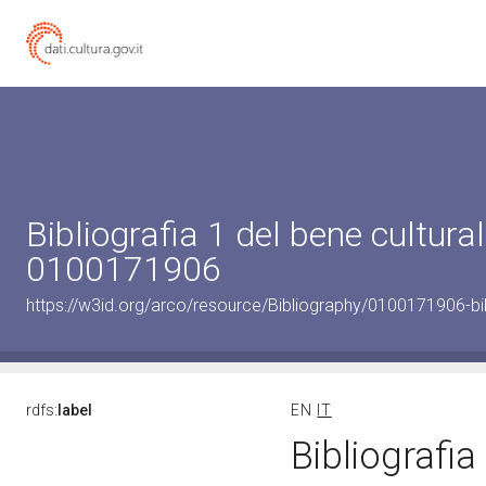
Bibliografia 1 del bene cultural
0100171906
https://w3id.org/arco/resource/Bibliography/0100171906-bi
rdfs:
label
EN
IT
Bibliografi