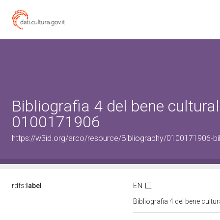
Bibliografia 4 del bene cultural
0100171906
https://w3id.org/arco/resource/Bibliography/0100171906-bi
rdfs:
label
EN
IT
Bibliografia 4 del bene cult